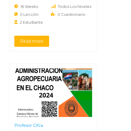
16 Weeks
Todos Los Niveles
0 Lección
0 Cuestionario
2 Estudiante
Read more
Profesor Cifca