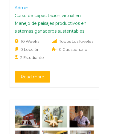
Admin
Curso de capacitación virtual en
Manejo de paisajes productivos en
sistemas ganaderos sustentables
10 Weeks
Todos Los Niveles
0 Lección
0 Cuestionario
2 Estudiante
Read more