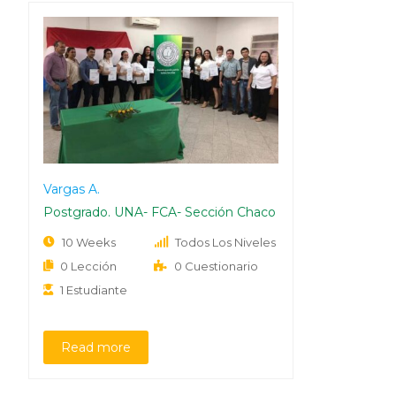
Vargas A.
Postgrado. UNA- FCA- Sección Chaco
10 Weeks
Todos Los Niveles
0 Lección
0 Cuestionario
1 Estudiante
Read more