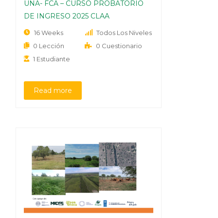
UNA- FCA – CURSO PROBATORIO
DE INGRESO 2025 CLAA
16 Weeks
Todos Los Niveles
0 Lección
0 Cuestionario
1 Estudiante
Read more