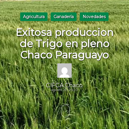
Agricultura
Ganadería
Novedades
Exitosa produccion
de Trigo en pleno
Chaco Paraguayo
CIFCA Chaco
agosto 29, 2020