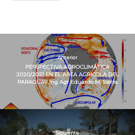
Anterior
PERSPECTIVA AGROCLIMÁTICA
2020/2021 EN EL AREA AGRICOLA DEL
PARAGUAY Ing Agr Eduardo M. Sierra
Siguiente