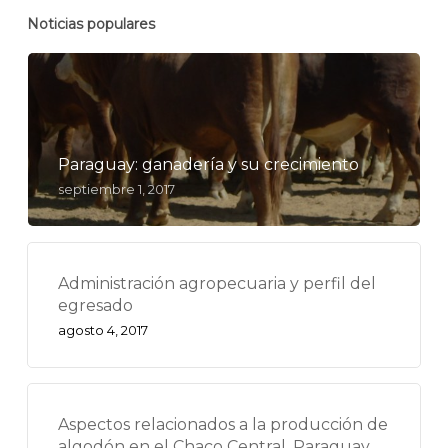
Noticias populares
Paraguay: ganadería y su crecimiento
septiembre 1, 2017
Administración agropecuaria y perfil del
egresado
agosto 4, 2017
Aspectos relacionados a la producción de
algodón en el Chaco Central, Paraguay