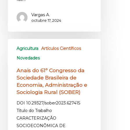
Vargas A.
octubre 17, 2024
Agricultura
Artículos Científicos
Novedades
Anais do 61º Congresso da
Sociedade Brasileira de
Economia, Administração e
Sociologia Rural (SOBER)
DOI 10.29327/sober2023.627415
Título do Trabalho
CARACTERIZAÇÃO
SOCIOECONÔMICA DE